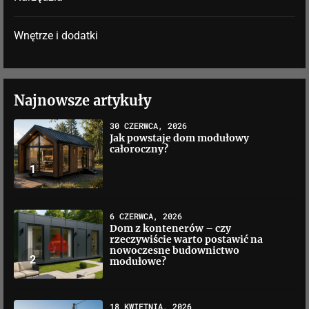
Wnętrze i dodatki
Najnowsze artykuły
30 CZERWCA, 2026
Jak powstaje dom modułowy
całoroczny?
1
6 CZERWCA, 2026
Dom z kontenerów – czy
rzeczywiście warto postawić na
nowoczesne budownictwo
2
modułowe?
18 KWIETNIA, 2026