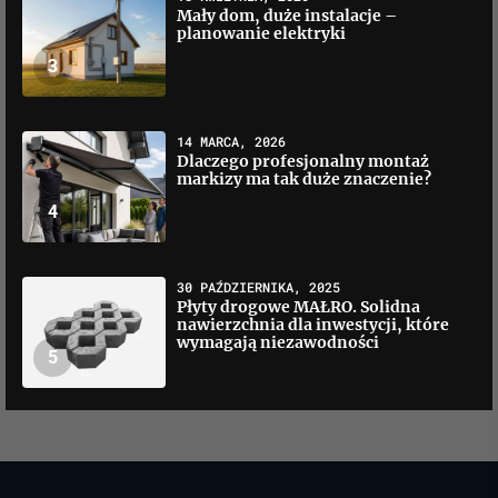
Mały dom, duże instalacje –
planowanie elektryki
3
14 MARCA, 2026
Dlaczego profesjonalny montaż
markizy ma tak duże znaczenie?
4
30 PAŹDZIERNIKA, 2025
Płyty drogowe MAŁRO. Solidna
nawierzchnia dla inwestycji, które
wymagają niezawodności
5