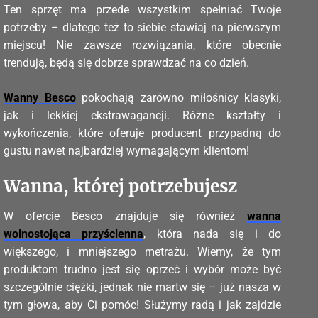
Ten sprzęt ma przede wszystkim spełniać Twoje
potrzeby – dlatego też to siebie stawiaj na pierwszym
miejscu! Nie zawsze rozwiązania, które obecnie
trendują, będą się dobrze sprawdzać na co dzień.
Wanny Besco
pokochają zarówno miłośnicy klasyki,
jak i lekkiej ekstrawagancji. Różne kształty i
wykończenia, które oferuje producent przypadną do
gustu nawet najbardziej wymagającym klientom!
Wanna, której potrzebujesz
W ofercie Besco znajduje się również
wanna
wolnostojąca przyścienna
, która nada się i do
większego, i mniejszego metrażu. Wiemy, że tym
produktom trudno jest się oprzeć i wybór może być
szczególnie ciężki, jednak nie martw się – już nasza w
tym głowa, aby Ci pomóc! Służymy radą i jak zajdzie