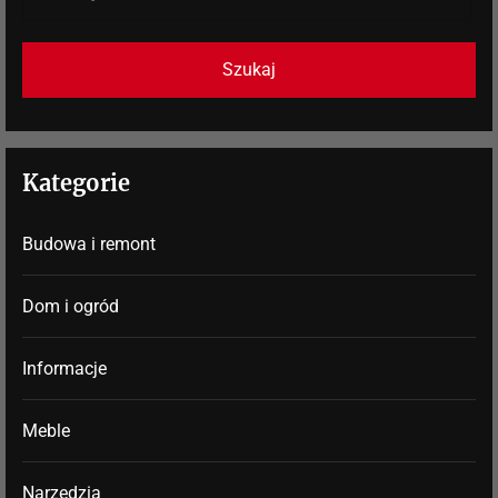
Kategorie
Budowa i remont
Dom i ogród
Informacje
Meble
Narzędzia