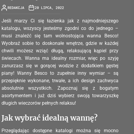
REDAKCJA
20 LIPCA, 2022
Jeśli marzy Ci się łazienka jak z najmodniejszego
katalogu, wszyscy jesteśmy zgodni co do jednego –
musi znaleźć się tam wolnostojąca wanna Besco!
Wyobraź sobie to doskonałe wnętrze, gdzie w każdej
chwili możesz wziąć długą, relaksującą kąpiel przy
świecach. Wanna ma idealny rozmiar, więc po szyję
zanurzasz się w gorącej wodzie z dodatkiem gęstej
piany! Wanny Besco to zupełnie inny wymiar – są
przepięknie wykonane, trwałe, a ich design zachwyca
absolutnie wszystkich. Zapoznaj się z bogatym
asortymentem i już dziś wybierz swoją towarzyszkę
długich wieczorów pełnych relaksu!
Jak wybrać idealną wannę?
Przeglądając dostępne katalogi można się mocno