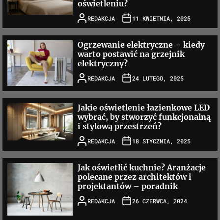
oświetleniu?
REDAKCJA
11 KWIETNIA, 2025
Ogrzewanie elektryczne – kiedy
warto postawić na grzejnik
elektryczny?
REDAKCJA
24 LUTEGO, 2025
Jakie oświetlenie łazienkowe LED
wybrać, by stworzyć funkcjonalną
i stylową przestrzeń?
REDAKCJA
18 STYCZNIA, 2025
Jak oświetlić kuchnie? Aranżacje
polecane przez architektów i
projektantów – poradnik
REDAKCJA
26 CZERWCA, 2024