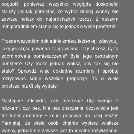
pogubić, ponieważ wszystko wygląda doskonale!
Należy jednak pamiętać, że wybór dobrej wanny nie
zawsze należy do najprostszych rzeczy. Z naszym
miniporadnikiem stanie się to jednak o wiele prostsze!
Przede wszystkim dokładnie zmierz łazienkę i zdecyduj,
jaką jej część powinna zająć wanna. Czy chcesz, by ta
zdominowała pomieszczenie? Była jego centralnym
punktem? Czy może jednak wolisz, aby tak się nie
stało? Sprawdź więc dokładne rozmiary i spróbuj
rozrysować sobie wszelkie proporcje. To o wiele
prostsze, niż Ci się wydaje!
Następnie zdecyduj, czy interesuje Cię wersja z
nóżkami, czy bez. Nie bez znaczenia oczywiście jest
też kolor armatury – musi pasować do całej reszty!
Pamiętaj, że wiele osób chętnie wybiera większe
wanny, jednak nie zawsze jest to idealne rozwiązanie.