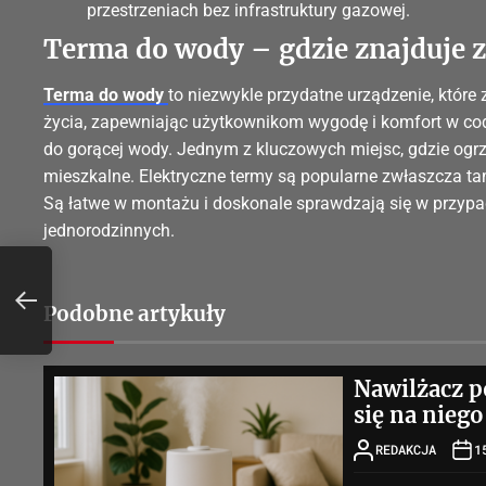
przestrzeniach bez infrastruktury gazowej.
Terma do wody – gdzie znajduje 
Terma do wody
to niezwykle przydatne urządzenie, któr
życia, zapewniając użytkownikom wygodę i komfort w c
do gorącej wody. Jednym z kluczowych miejsc, gdzie ogr
mieszkalne. Elektryczne termy są popularne zwłaszcza tam
Są łatwe w montażu i doskonale sprawdzają się w przy
jednorodzinnych.
Podobne artykuły
Nawilżacz p
się na nieg
REDAKCJA
1