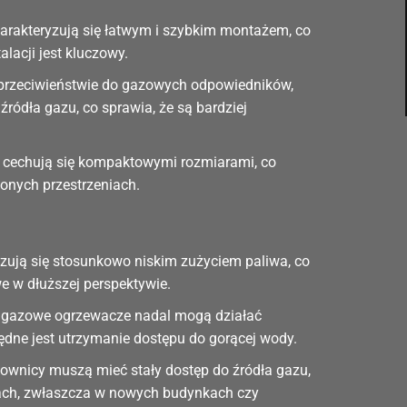
harakteryzują się łatwym i szybkim montażem, co
lacji jest kluczowy.
 przeciwieństwie do gazowych odpowiedników,
ródła gazu, co sprawia, że są bardziej
to cechują się kompaktowymi rozmiarami, co
onych przestrzeniach.
ują się stosunkowo niskim zużyciem paliwa, co
e w dłuższej perspektywie.
, gazowe ogrzewacze nadal mogą działać
zbędne jest utrzymanie dostępu do gorącej wody.
ownicy muszą mieć stały dostęp do źródła gazu,
jach, zwłaszcza w nowych budynkach czy