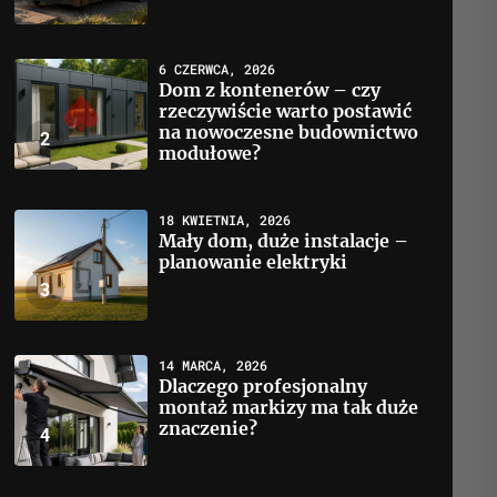
6 CZERWCA, 2026
Dom z kontenerów – czy
rzeczywiście warto postawić
na nowoczesne budownictwo
2
modułowe?
18 KWIETNIA, 2026
Mały dom, duże instalacje –
planowanie elektryki
3
14 MARCA, 2026
Dlaczego profesjonalny
montaż markizy ma tak duże
znaczenie?
4