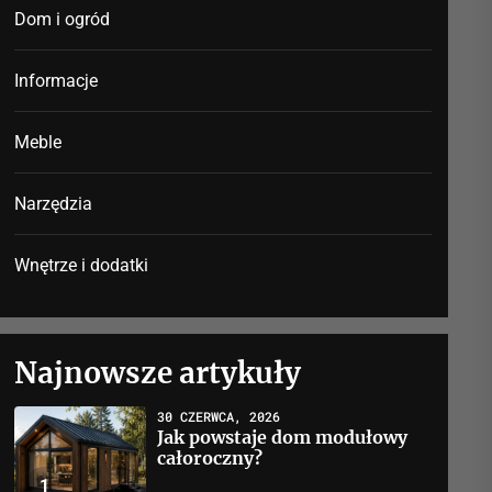
Dom i ogród
Informacje
Meble
Narzędzia
Wnętrze i dodatki
Najnowsze artykuły
30 CZERWCA, 2026
Jak powstaje dom modułowy
całoroczny?
1