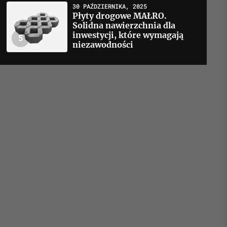
30 PAŹDZIERNIKA, 2025
Płyty drogowe MAŁRO.
Solidna nawierzchnia dla
inwestycji, które wymagają
5
niezawodności