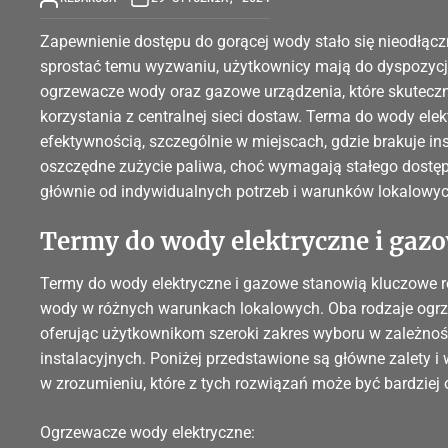
Zapewnienie dostępu do gorącej wody stało się nieodłą
sprostać temu wyzwaniu, użytkownicy mają do dyspozycji
ogrzewacze wody oraz gazowe urządzenia, które skutecz
korzystania z centralnej sieci dostaw. Terma do wody ele
efektywnością, szczególnie w miejscach, gdzie brakuje ins
oszczędne zużycie paliwa, choć wymagają stałego dostęp
głównie od indywidualnych potrzeb i warunków lokalowyc
Termy do wody elektryczne i gazo
Termy do wody elektryczne i gazowe stanowią kluczowe r
wody w różnych warunkach lokalowych. Oba rodzaje ogrz
oferując użytkownikom szeroki zakres wyboru w zależnoś
instalacyjnych. Poniżej przedstawione są główne zalety 
w zrozumieniu, które z tych rozwiązań może być bardziej 
Ogrzewacze wody elektryczne: