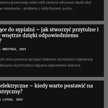
sezonu grzewczego wiele osób zaczyna odczuwać skutki zbyt
w mieszkaniu – problemy z oddychaniem, sucha...
ce do sypialni – jak stworzyć przytulne i
 wnętrze dzięki odpowiedniemu
?
1 KWIETNIA, 2025
zeń, która powinna sprzyjać relaksowi, wyciszeniu i regeneracji.
udowaniu tej atmosfery odgrywa odpowiednio dobrane
elektryczne – kiedy warto postawić na
ektryczny?
4 LUTEGO, 2025