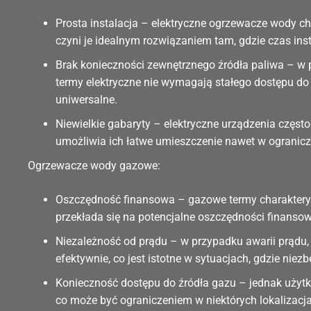
Prosta instalacja – elektryczne ogrzewacze wody c
czyni je idealnym rozwiązaniem tam, gdzie czas insta
Brak konieczności zewnętrznego źródła paliwa – w
termy elektryczne nie wymagają stałego dostępu do ź
uniwersalne.
Niewielkie gabaryty – elektryczne urządzenia częs
umożliwia ich łatwe umieszczenie nawet w ogranicz
Ogrzewacze wody gazowe:
Oszczędność finansowa – gazowe termy charakteryz
przekłada się na potencjalne oszczędności finansow
Niezależność od prądu – w przypadku awarii prądu
efektywnie, co jest istotne w sytuacjach, gdzie nie
Konieczność dostępu do źródła gazu – jednak użytk
co może być ograniczeniem w niektórych lokalizac