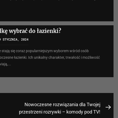
kę wybrać do łazienki?
9 STYCZNIA, 2024
stają się coraz popularniejszym wyborem wśród osób
zesne łazienki. Ich unikalny charakter, trwałość i możliwość
iają,...
Nowoczesne rozwiązania dla Twojej
Nex
przestrzeni rozrywki – komody pod TV!