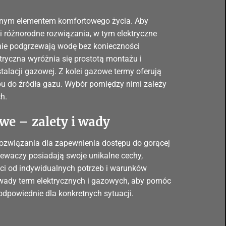
cznym elementem komfortowego życia. Aby
 różnorodne rozwiązania, w tym elektryczne
nie podgrzewają wodę bez konieczności
ktryczna wyróżnia się prostotą montażu i
talacji gazowej. Z kolei gazowe termy oferują
u do źródła gazu. Wybór pomiędzy nimi zależy
h.
we – zalety i wady
ozwiązania dla zapewnienia dostępu do gorącej
ewaczy posiadają swoje unikalne cechy,
ci od indywidualnych potrzeb i warunków
i wady term elektrycznych i gazowych, aby pomóc
odpowiednie dla konkretnych sytuacji.