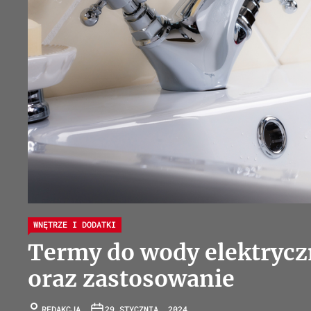
WNĘTRZE I DODATKI
Termy do wody elektryczn
oraz zastosowanie
REDAKCJA
29 STYCZNIA, 2024