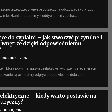
sezonu grzewczego wiele osób zaczyna odczuwać skutki zbyt
w mieszkaniu – problemy z oddychaniem, sucha...
ce do sypialni – jak stworzyć przytulne i
 wnętrze dzięki odpowiedniemu
?
1 KWIETNIA, 2025
zeń, która powinna sprzyjać relaksowi, wyciszeniu i regeneracji.
udowaniu tej atmosfery odgrywa odpowiednio dobrane
elektryczne – kiedy warto postawić na
ektryczny?
4 LUTEGO, 2025