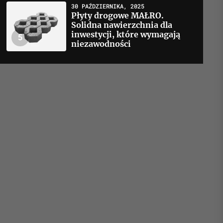
30 PAŹDZIERNIKA, 2025
Płyty drogowe MAŁRO.
Solidna nawierzchnia dla
inwestycji, które wymagają
5
niezawodności