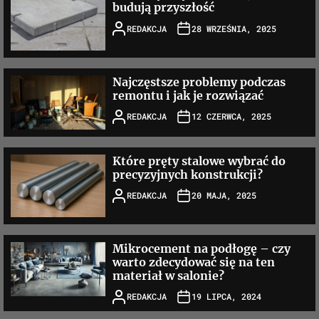
budują przyszłość
REDAKCJA
28 WRZEŚNIA, 2025
Najczęstsze problemy podczas
remontu i jak je rozwiązać
REDAKCJA
12 CZERWCA, 2025
Które pręty stalowe wybrać do
precyzyjnych konstrukcji?
REDAKCJA
20 MAJA, 2025
Mikrocement na podłogę – czy
warto zdecydować się na ten
materiał w salonie?
REDAKCJA
19 LIPCA, 2024