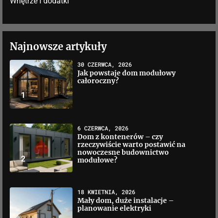
Wnętrze i dodatki
Najnowsze artykuły
30 CZERWCA, 2026
Jak powstaje dom modułowy
całoroczny?
1
6 CZERWCA, 2026
Dom z kontenerów – czy
rzeczywiście warto postawić na
nowoczesne budownictwo
2
modułowe?
18 KWIETNIA, 2026
Mały dom, duże instalacje –
planowanie elektryki