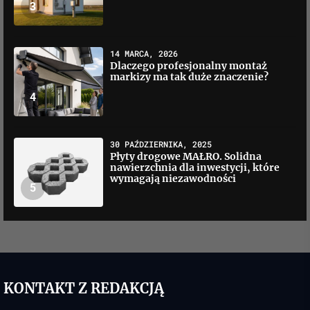
3
14 MARCA, 2026
Dlaczego profesjonalny montaż
markizy ma tak duże znaczenie?
4
30 PAŹDZIERNIKA, 2025
Płyty drogowe MAŁRO. Solidna
nawierzchnia dla inwestycji, które
wymagają niezawodności
5
KONTAKT Z REDAKCJĄ