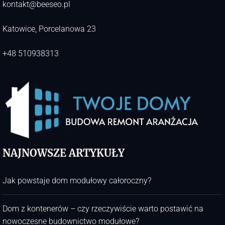
kontakt@beeseo.pl
Katowice, Porcelanowa 23
+48 510938313
NAJNOWSZE ARTYKUŁY
Jak powstaje dom modułowy całoroczny?
Dom z kontenerów – czy rzeczywiście warto postawić na
nowoczesne budownictwo modułowe?