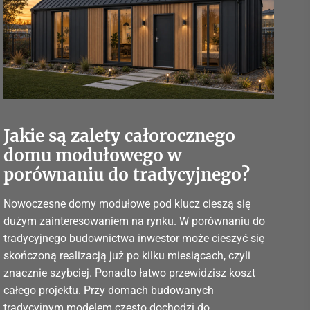
Jakie są zalety całorocznego
domu modułowego w
porównaniu do tradycyjnego?
Nowoczesne domy modułowe pod klucz cieszą się
dużym zainteresowaniem na rynku. W porównaniu do
tradycyjnego budownictwa inwestor może cieszyć się
skończoną realizacją już po kilku miesiącach, czyli
znacznie szybciej. Ponadto łatwo przewidzisz koszt
całego projektu. Przy domach budowanych
tradycyjnym modelem często dochodzi do