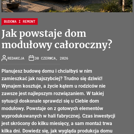
BUDOWA I REMONT
Jak powstaje dom
modułowy całoroczny?
REDAKCJA
30 CZERWCA, 2026
Planujesz budowę domu i chciałbyś w nim
zamieszkać jak najszybciej? Trudno się dziwić!
Wynajem kosztuje, a życie kątem u rodziców nie
zawsze jest najlepszym rozwiązaniem. W takiej
sytuacji doskonale sprawdzi się u Ciebie dom
modułowy. Powstaje on z gotowych elementów
wyprodukowanych w hali fabrycznej. Czas inwestycji
jest skrócony do kilku miesięcy, a sam montaż trwa
kilka dni. Dowiedz się, jak wygląda produkcja domu