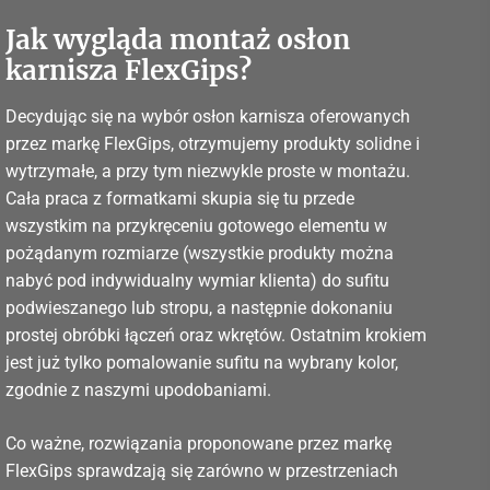
Jak wygląda montaż osłon
karnisza FlexGips?
Decydując się na wybór osłon karnisza oferowanych
przez markę FlexGips, otrzymujemy produkty solidne i
wytrzymałe, a przy tym niezwykle proste w montażu.
Cała praca z formatkami skupia się tu przede
wszystkim na przykręceniu gotowego elementu w
pożądanym rozmiarze (wszystkie produkty można
nabyć pod indywidualny wymiar klienta) do sufitu
podwieszanego lub stropu, a następnie dokonaniu
prostej obróbki łączeń oraz wkrętów. Ostatnim krokiem
jest już tylko pomalowanie sufitu na wybrany kolor,
zgodnie z naszymi upodobaniami.
Co ważne, rozwiązania proponowane przez markę
FlexGips sprawdzają się zarówno w przestrzeniach