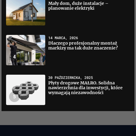
Mały dom, duże instalacje –
planowanie elektryki
3
14 MARCA, 2026
Dlaczego profesjonalny montaż
markizy ma tak duże znaczenie?
4
30 PAŹDZIERNIKA, 2025
Płyty drogowe MAŁRO. Solidna
nawierzchnia dla inwestycji, które
wymagają niezawodności
5