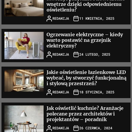
wnętrze dzięki odpowiedniemu
oświetleniu?
REDAKCJA
11 KWIETNIA, 2025
Ogrzewanie elektryczne – kiedy
warto postawić na grzejnik
elektryczny?
REDAKCJA
24 LUTEGO, 2025
Jakie oświetlenie łazienkowe LED
wybrać, by stworzyć funkcjonalną
i stylową przestrzeń?
REDAKCJA
18 STYCZNIA, 2025
Jak oświetlić kuchnie? Aranżacje
polecane przez architektów i
projektantów – poradnik
REDAKCJA
26 CZERWCA, 2024