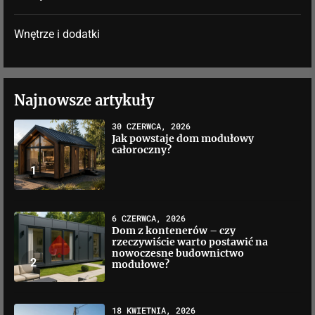
Wnętrze i dodatki
Najnowsze artykuły
30 CZERWCA, 2026
Jak powstaje dom modułowy
całoroczny?
1
6 CZERWCA, 2026
Dom z kontenerów – czy
rzeczywiście warto postawić na
nowoczesne budownictwo
2
modułowe?
18 KWIETNIA, 2026