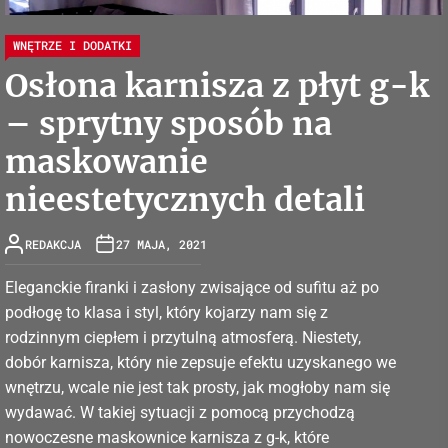
WNĘTRZE I DODATKI
Osłona karnisza z płyt g-k
– sprytny sposób na
maskowanie
nieestetycznych detali
REDAKCJA
27 MAJA, 2021
Eleganckie firanki i zasłony zwisające od sufitu aż po
podłogę to klasa i styl, który kojarzy nam się z
rodzinnym ciepłem i przytulną atmosferą. Niestety,
dobór karnisza, który nie zepsuje efektu uzyskanego we
wnętrzu, wcale nie jest tak prosty, jak mogłoby nam się
wydawać. W takiej sytuacji z pomocą przychodzą
nowoczesne maskownice karnisza z g-k, które