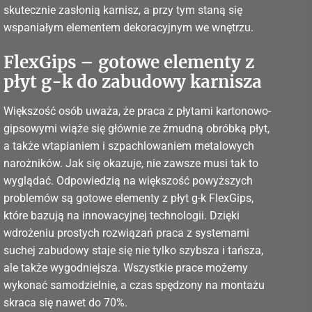
skutecznie zasłonią karnisz, a przy tym staną się
wspaniałym elementem dekoracyjnym we wnętrzu.
FlexGips – gotowe elementy z
płyt g-k do zabudowy karnisza
Większość osób uważa, że praca z płytami kartonowo-
gipsowymi wiąże się głównie ze żmudną obróbką płyt,
a także wtapianiem i szpachlowaniem metalowych
narożników. Jak się okazuje, nie zawsze musi tak to
wyglądać. Odpowiedzią na większość powyższych
problemów są gotowe elementy z płyt g-k FlexGips,
które bazują na innowacyjnej technologii. Dzięki
wdrożeniu prostych rozwiązań praca z systemami
suchej zabudowy staje się nie tylko szybsza i tańsza,
ale także wygodniejsza. Wszystkie prace możemy
wykonać samodzielnie, a czas spędzony na montażu
skraca się nawet do 70%.