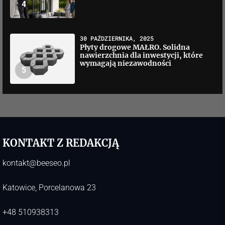
4
30 PAŹDZIERNIKA, 2025
Płyty drogowe MAŁRO. Solidna
nawierzchnia dla inwestycji, które
wymagają niezawodności
5
KONTAKT Z REDAKCJĄ
kontakt@beeseo.pl
Katowice, Porcelanowa 23
+48 510938313