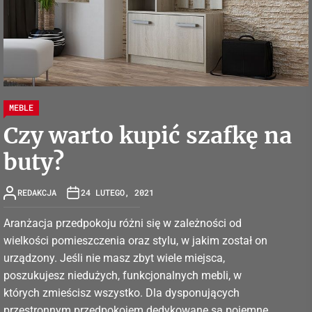
MEBLE
Czy warto kupić szafkę na
buty?
REDAKCJA
24 LUTEGO, 2021
Aranżacja przedpokoju różni się w zależności od
wielkości pomieszczenia oraz stylu, w jakim został on
urządzony. Jeśli nie masz zbyt wiele miejsca,
poszukujesz niedużych, funkcjonalnych mebli, w
których zmieścisz wszystko. Dla dysponujących
przestronnym przedpokojem dedykowane są pojemne