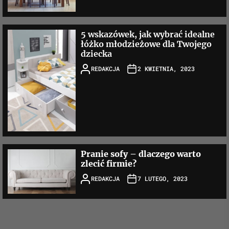
5 wskazówek, jak wybrać idealne
łóżko młodzieżowe dla Twojego
dziecka
REDAKCJA
2 KWIETNIA, 2023
Pranie sofy – dlaczego warto
zlecić firmie?
REDAKCJA
7 LUTEGO, 2023