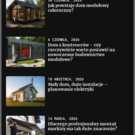
30 CZERWCA, 2026
Jak powstaje dom modułowy
całoroczny?
1
6 CZERWCA, 2026
Dom z kontenerów – czy
rzeczywiście warto postawić na
nowoczesne budownictwo
2
modułowe?
18 KWIETNIA, 2026
Mały dom, duże instalacje –
planowanie elektryki
3
14 MARCA, 2026
Dlaczego profesjonalny montaż
markizy ma tak duże znaczenie?