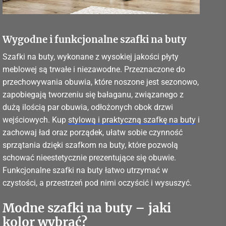
Wygodne i funkcjonalne szafki na buty
Szafki na buty, wykonane z wysokiej jakości płyty
meblowej są trwałe i niezawodne. Przeznaczone do
przechowywania obuwia, które noszone jest sezonowo,
zapobiegają tworzeniu się bałaganu, związanego z
dużą ilością par obuwia, odłożonych obok drzwi
wejściowych. Kup
stylową i praktyczną szafkę na buty
i
zachowaj ład oraz porządek, ułatw sobie czynność
sprzątania dzięki szafkom na buty, które pozwolą
schować nieestetycznie prezentujące się obuwie.
Funkcjonalne szafki na buty łatwo utrzymać w
czystości, a przestrzeń pod nimi oczyścić i wysuszyć.
Modne szafki na buty – jaki
kolor wybrać?