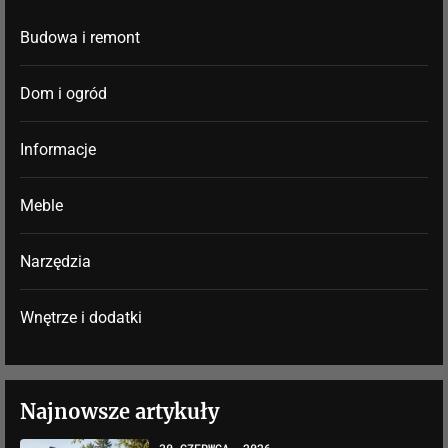
Budowa i remont
Dom i ogród
Informacje
Meble
Narzędzia
Wnętrze i dodatki
Najnowsze artykuły