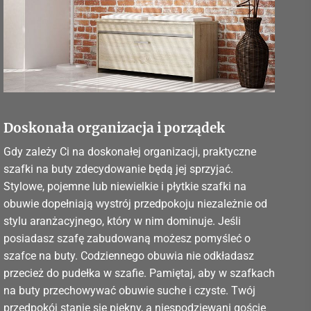
Doskonała organizacja i porządek
Gdy zależy Ci na doskonałej organizacji, praktyczne
szafki na buty zdecydowanie będą jej sprzyjać.
Stylowe, pojemne lub niewielkie i płytkie szafki na
obuwie dopełniają wystrój przedpokoju niezależnie od
stylu aranżacyjnego, który w nim dominuje. Jeśli
posiadasz szafę zabudowaną możesz pomyśleć o
szafce na buty. Codziennego obuwia nie odkładasz
przecież do pudełka w szafie. Pamiętaj, aby w szafkach
na buty przechowywać obuwie suche i czyste. Twój
przedpokój stanie się piękny, a niespodziewani goście