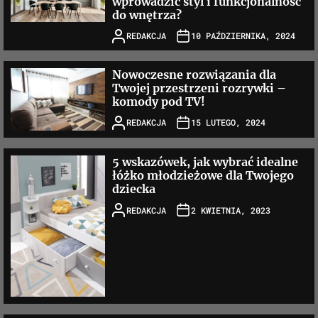
wprowadzić styl i funkcjonalność
do wnętrza?
REDAKCJA
10 PAŹDZIERNIKA, 2024
Nowoczesne rozwiązania dla
Twojej przestrzeni rozrywki –
komody pod TV!
REDAKCJA
15 LUTEGO, 2024
5 wskazówek, jak wybrać idealne
łóżko młodzieżowe dla Twojego
dziecka
REDAKCJA
2 KWIETNIA, 2023