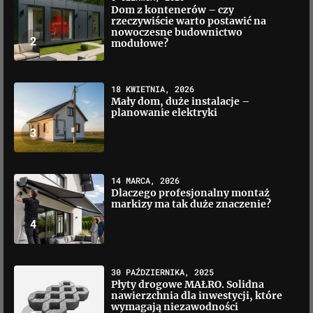
Dom z kontenerów – czy
rzeczywiście warto postawić na
nowoczesne budownictwo
2
modułowe?
18 KWIETNIA, 2026
Mały dom, duże instalacje –
planowanie elektryki
3
14 MARCA, 2026
Dlaczego profesjonalny montaż
markizy ma tak duże znaczenie?
4
30 PAŹDZIERNIKA, 2025
Płyty drogowe MAŁRO. Solidna
nawierzchnia dla inwestycji, które
wymagają niezawodności