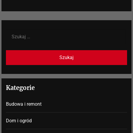
Szukaj:
Kategorie
Budowa i remont
Dom i ogród