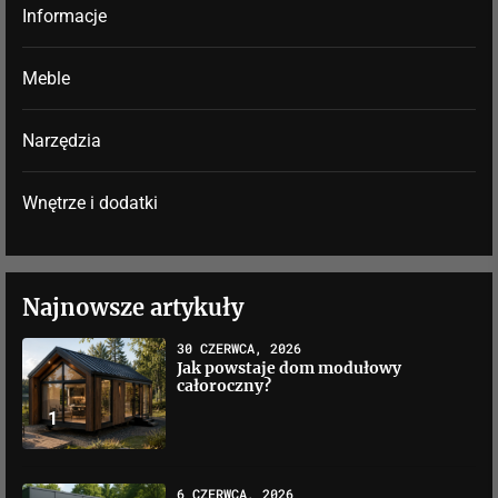
Informacje
Meble
Narzędzia
Wnętrze i dodatki
Najnowsze artykuły
30 CZERWCA, 2026
Jak powstaje dom modułowy
całoroczny?
1
6 CZERWCA, 2026