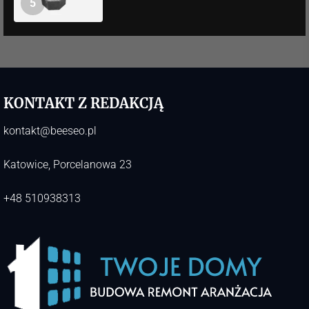
5
KONTAKT Z REDAKCJĄ
kontakt@beeseo.pl
Katowice, Porcelanowa 23
+48 510938313