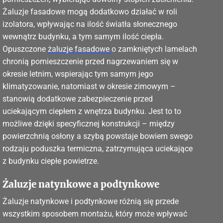
Żaluzje fasadowe mogą dodatkowo działać w roli
izolatora, wpływając na ilość światła słonecznego
wewnątrz budynku, a tym samym ilość ciepła.
Opuszczone
żaluzje fasadowe
o zamkniętych lamelach
chronią pomieszczenie przed nagrzewaniem się w
okresie letnim, wspierając tym samym jego
klimatyzowanie, natomiast w okresie zimowym –
stanowią dodatkowe zabezpieczenie przed
uciekającym ciepłem z wnętrza budynku. Jest to to
możliwe dzięki specyficznej konstrukcji – między
powierzchnią osłony a szybą powstaje bowiem swego
rodzaju poduszka termiczna, zatrzymująca uciekające
z budynku ciepłe powietrze.
Żaluzje natynkowe a podtynkowe
Żaluzje natynkowe i podtynkowe różnią się przede
wszystkim sposobem montażu, który może wpływać