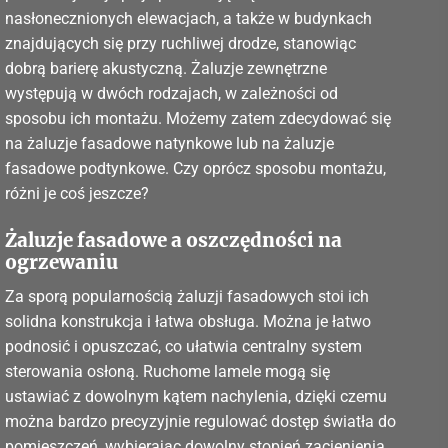
nasłonecznionych elewacjach, a także w budynkach
znajdujących się przy ruchliwej drodze, stanowiąc
dobrą barierę akustyczną. Żaluzje zewnętrzne
występują w dwóch rodzajach, w zależności od
sposobu ich montażu. Możemy zatem zdecydować się
na żaluzje fasadowe natynkowe lub na żaluzje
fasadowe podtynkowe. Czy oprócz sposobu montażu,
różni je coś jeszcze?
Żaluzje fasadowe a oszczędności na
ogrzewaniu
Za sporą popularnością żaluzji fasadowych stoi ich
solidna konstrukcja i łatwa obsługa. Można je łatwo
podnosić i opuszczać, co ułatwia centralny system
sterowania osłoną. Ruchome lamele mogą się
ustawiać z dowolnym kątem nachylenia, dzięki czemu
można bardzo precyzyjnie regulować dostęp światła do
pomieszczeń, wybierając dowolny stopień zacienienia.