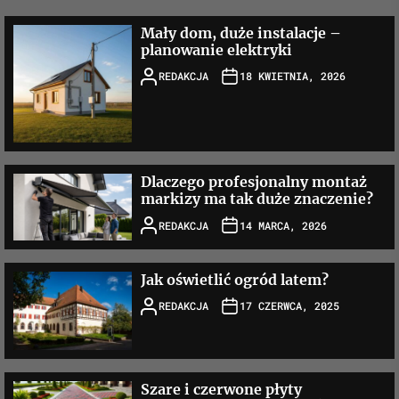
Mały dom, duże instalacje –
planowanie elektryki
REDAKCJA
18 KWIETNIA, 2026
Dlaczego profesjonalny montaż
markizy ma tak duże znaczenie?
REDAKCJA
14 MARCA, 2026
Jak oświetlić ogród latem?
REDAKCJA
17 CZERWCA, 2025
Szare i czerwone płyty