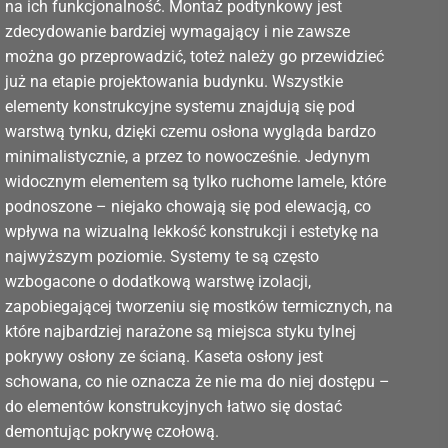
na ich funkcjonalność. Montaż podtynkowy jest
zdecydowanie bardziej wymagający i nie zawsze
można go przeprowadzić, toteż należy go przewidzieć
już na etapie projektowania budynku. Wszystkie
elementy konstrukcyjne systemu znajdują się pod
warstwą tynku, dzięki czemu osłona wygląda bardzo
minimalistycznie, a przez to nowocześnie. Jedynym
widocznym elementem są tylko ruchome lamele, które
podnoszone – niejako chowają się pod elewacją, co
wpływa na wizualną lekkość konstrukcji i estetykę na
najwyższym poziomie. Systemy te są często
wzbogacone o dodatkową warstwę izolacji,
zapobiegającej tworzeniu się mostków termicznych, na
które najbardziej narażone są miejsca styku tylnej
pokrywy osłony ze ścianą. Kaseta osłony jest
schowana, co nie oznacza że nie ma do niej dostępu –
do elementów konstrukcyjnych łatwo się dostać
demontując pokrywę czołową.