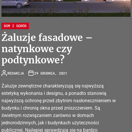
DOM I OGRÓD
Żaluzje fasadowe –
natynkowe czy
podtynkowe?
REDAKCJA
29 GRUDNIA, 2021
Żaluzje zewnętrzne charakteryzują się najwyższą
estetyką wykonania i designu, a ponadto stanowią
najwyższą ochronę przed zbytnim nasłonecznieniem w
budynku i chronią okna przed zniszczeniem. Są
świetnym rozwiązaniem zarówno w domach
jednorodzinnych, jak i budynkach użyteczności
publicznej. Najlepiej sprawdzają się na bardzo