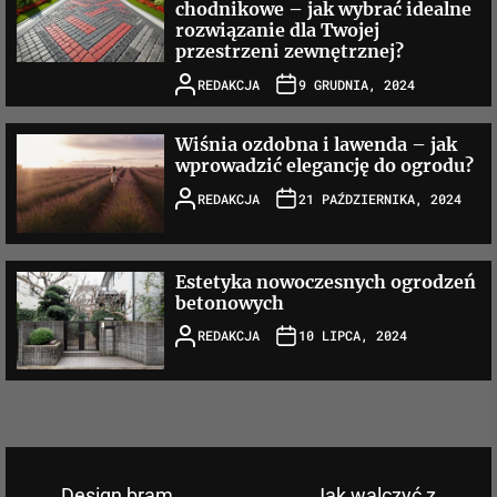
chodnikowe – jak wybrać idealne
rozwiązanie dla Twojej
przestrzeni zewnętrznej?
REDAKCJA
9 GRUDNIA, 2024
Wiśnia ozdobna i lawenda – jak
wprowadzić elegancję do ogrodu?
REDAKCJA
21 PAŹDZIERNIKA, 2024
Estetyka nowoczesnych ogrodzeń
betonowych
REDAKCJA
10 LIPCA, 2024
Design bram
Jak walczyć z