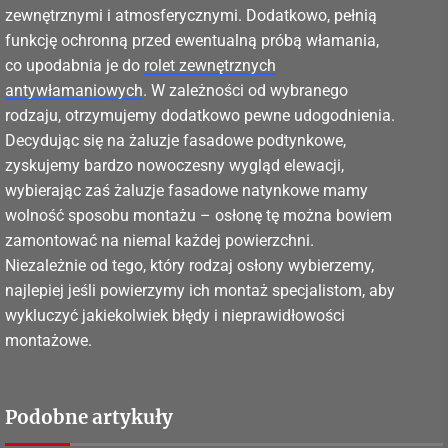
zewnętrznymi i atmosferycznymi. Dodatkowo, pełnią
funkcję ochronną przed ewentualną próbą włamania,
co upodabnia je do
rolet zewnętrznych
antywłamaniowych
. W zależności od wybranego
rodzaju, otrzymujemy dodatkowo pewne udogodnienia.
Decydując się na żaluzje fasadowe podtynkowe,
zyskujemy bardzo nowoczesny wygląd elewacji,
wybierając zaś żaluzje fasadowe natynkowe mamy
wolność sposobu montażu – osłonę tę można bowiem
zamontować na niemal każdej powierzchni.
Niezależnie od tego, który rodzaj osłony wybierzemy,
najlepiej jeśli powierzymy ich montaż specjalistom, aby
wykluczyć jakiekolwiek błędy i nieprawidłowości
montażowe.
Podobne artykuły