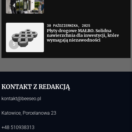
4
30 PAŹDZIERNIKA, 2025
Płyty drogowe MAŁRO. Solidna
nawierzchnia dla inwestycji, które
wymagają niezawodności
5
KONTAKT Z REDAKCJĄ
kontakt@beeseo.pl
Katowice, Porcelanowa 23
+48 510938313