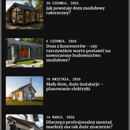
30 CZERWCA, 2026
Jak powstaje dom modułowy
całoroczny?
1
6 CZERWCA, 2026
Dom z kontenerów – czy
rzeczywiście warto postawić na
nowoczesne budownictwo
2
modułowe?
18 KWIETNIA, 2026
Mały dom, duże instalacje –
planowanie elektryki
3
14 MARCA, 2026
Dlaczego profesjonalny montaż
markizy ma tak duże znaczenie?