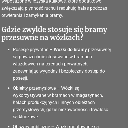
wyposażone w łożyska kulkowe, które dodatkowo
zwiększają płynność ruchu i redukują hałas podczas
otwierania i zamykania bramy.
Gdzie zwykle stosuje się bramy
przesuwne na wózkach?
Posesje prywatne –
Wózki do bramy
przesuwnej
są powszechnie stosowane w bramach
wjazdowych na terenach prywatnych,
zapewniając wygodny i bezpieczny dostęp do
posesji.
Obiekty przemysłowe – Wózki są
wykorzystywane w bramach w magazynach,
halach produkcyjnych i innych obiektach
przemysłowych, gdzie niezawodność i trwałość
są kluczowe.
Obszary publiczne – Wózki montowane są