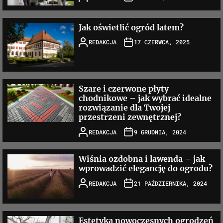
Jak oświetlić ogród latem?
REDAKCJA
17 CZERWCA, 2025
Szare i czerwone płyty
chodnikowe – jak wybrać idealne
rozwiązanie dla Twojej
przestrzeni zewnętrznej?
REDAKCJA
9 GRUDNIA, 2024
Wiśnia ozdobna i lawenda – jak
wprowadzić elegancję do ogrodu?
REDAKCJA
21 PAŹDZIERNIKA, 2024
Estetyka nowoczesnych ogrodzeń