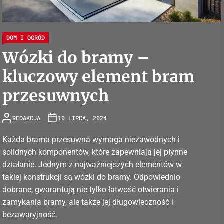
DOM I OGRÓD
Wózki do bramy –
kluczowy element bram
przesuwnych
REDAKCJA
10 LIPCA, 2024
Każda brama przesuwna wymaga niezawodnych i
solidnych komponentów, które zapewniają jej płynne
działanie. Jednym z najważniejszych elementów w
takiej konstrukcji są wózki do bramy. Odpowiednio
dobrane, gwarantują nie tylko łatwość otwierania i
zamykania bramy, ale także jej długowieczność i
bezawaryjność.