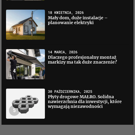
18 KWIETNIA, 2026
Mały dom, duże instalacje –
planowanie elektryki
3
14 MARCA, 2026
Dlaczego profesjonalny montaż
markizy ma tak duże znaczenie?
4
30 PAŹDZIERNIKA, 2025
Płyty drogowe MAŁRO. Solidna
nawierzchnia dla inwestycji, które
wymagają niezawodności
5