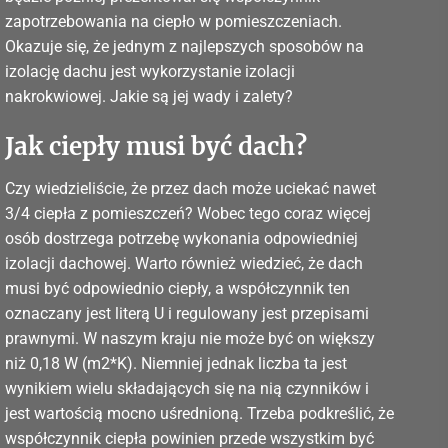
zapotrzebowania na ciepło w pomieszczeniach.
Okazuje się, że jednym z najlepszych sposobów na
izolację dachu jest wykorzystanie izolacji
nakrokwiowej. Jakie są jej wady i zalety?
Jak ciepły musi być dach?
Czy wiedzieliście, że przez dach może uciekać nawet
3/4 ciepła z pomieszczeń? Wobec tego coraz więcej
osób dostrzega potrzebę wykonania odpowiedniej
izolacji dachowej. Warto również wiedzieć, że dach
musi być odpowiednio ciepły, a współczynnik ten
oznaczany jest literą U i regulowany jest przepisami
prawnymi. W naszym kraju nie może być on większy
niż 0,18 W (m2*K). Niemniej jednak liczba ta jest
wynikiem wielu składających się na nią czynników i
jest wartością mocno uśrednioną. Trzeba podkreślić, że
współczynnik ciepła powinien przede wszystkim być