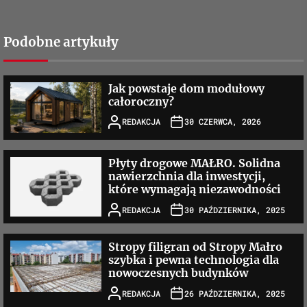
Podobne artykuły
Jak powstaje dom modułowy
całoroczny?
REDAKCJA
30 CZERWCA, 2026
Płyty drogowe MAŁRO. Solidna
nawierzchnia dla inwestycji,
które wymagają niezawodności
REDAKCJA
30 PAŹDZIERNIKA, 2025
Stropy filigran od Stropy Małro
szybka i pewna technologia dla
nowoczesnych budynków
REDAKCJA
26 PAŹDZIERNIKA, 2025