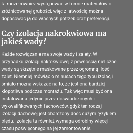
ta może również występować w formie materiałów o
zróżnicowanej grubości, więc z łatwością można
dopasować ją do własnych potrzeb oraz preferencji.
Czy izolacja nakrokwiowa ma
jakieś wady?
Każde rozwiązanie ma swoje wady i zalety. W
przypadku izolacji nakrokwiowej z pewnością nieliczne
wady są skrzętnie maskowane przez ogromną ilość
zalet. Niemniej mówiąc o minusach tego typu izolacji
śmiało można wskazać na to, że jest ona bardziej
kłopotliwa podczas montażu. Tak więc musi być ona
instalowana jedynie przez doświadczonych i
wykwalifikowanych fachowców, gdyż ten rodzaj
izolacji dachowej jest obarczony dość dużym ryzykiem
błędu. Izolacja ta również wymaga odrobiny więcej
czasu poświęconego na jej zamontowanie.