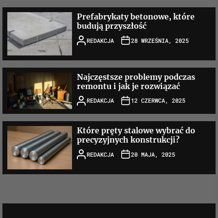
Prefabrykaty betonowe, które
budują przyszłość
REDAKCJA
28 WRZEŚNIA, 2025
Najczęstsze problemy podczas
remontu i jak je rozwiązać
REDAKCJA
12 CZERWCA, 2025
Które pręty stalowe wybrać do
precyzyjnych konstrukcji?
REDAKCJA
20 MAJA, 2025