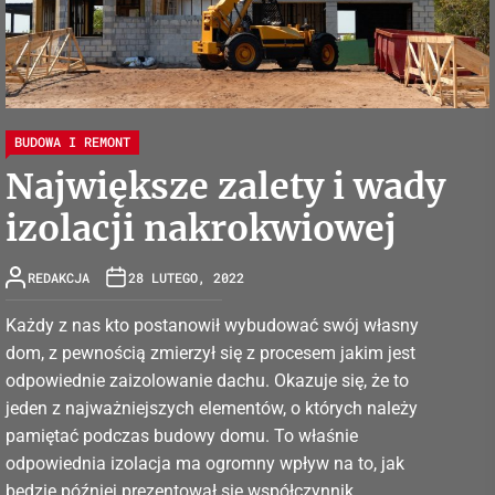
BUDOWA I REMONT
Największe zalety i wady
izolacji nakrokwiowej
REDAKCJA
28 LUTEGO, 2022
Każdy z nas kto postanowił wybudować swój własny
dom, z pewnością zmierzył się z procesem jakim jest
odpowiednie zaizolowanie dachu. Okazuje się, że to
jeden z najważniejszych elementów, o których należy
pamiętać podczas budowy domu. To właśnie
odpowiednia izolacja ma ogromny wpływ na to, jak
będzie później prezentował się współczynnik