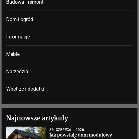
Budowa i remont
Dom i ogród
Informacje
Meble
Narzędzia
Wnętrze i dodatki
Najnowsze artykuły
30 CZERWCA, 2026
Jak powstaje dom modułowy