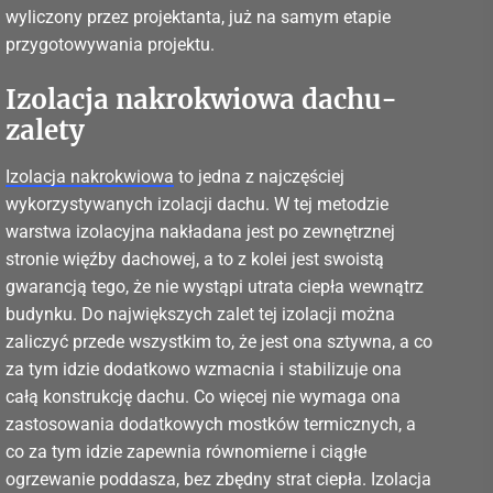
wyliczony przez projektanta, już na samym etapie
przygotowywania projektu.
Izolacja nakrokwiowa dachu-
zalety
Izolacja nakrokwiowa
to jedna z najczęściej
wykorzystywanych izolacji dachu. W tej metodzie
warstwa izolacyjna nakładana jest po zewnętrznej
stronie więźby dachowej, a to z kolei jest swoistą
gwarancją tego, że nie wystąpi utrata ciepła wewnątrz
budynku. Do największych zalet tej izolacji można
zaliczyć przede wszystkim to, że jest ona sztywna, a co
za tym idzie dodatkowo wzmacnia i stabilizuje ona
całą konstrukcję dachu. Co więcej nie wymaga ona
zastosowania dodatkowych mostków termicznych, a
co za tym idzie zapewnia równomierne i ciągłe
ogrzewanie poddasza, bez zbędny strat ciepła. Izolacja