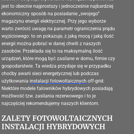
jest to obecnie najprostszy i jednocześnie najbardziej
ekonomiczny sposób na posiadanie „swojego”
magazynu energii elektrycznej. Przy jego wyborze
warto zwrócić uwagę na parametr ograniczenia prądu
wyjściowego: to on pokazuje, z jaką mocą i jaką ilość
energii można pobrać w danej chwili z naszych
zasobów. Przekłada się to na maksymalną ilość
urządzeń, które mogą być zasilane w domu, firmie czy
gospodarstwie. Ta wiedza przydaje się w przypadku
choćby awarii sieci energetycznej lub podczas
użytkowania
instalacji fotowoltaicznych
off-grid.
Niektóre modele falowników hybrydowych posiadają
możliwość tzw. zasilania rezerwowego i to je
najczęściej rekomendujemy naszych klientom.
ZALETY FOTOWOLTAICZNYCH
INSTALACJI HYBRYDOWYCH