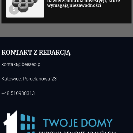
nawierzchnia dla inwestycji, które
wymagają niezawodności
5
KONTAKT Z REDAKCJĄ
kontakt@beeseo.pl
Katowice, Porcelanowa 23
+48 510938313