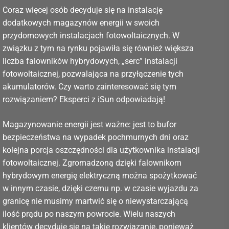
Coraz więcej osób decyduje się na instalację
dodatkowych magazynów energii w swoich
przydomowych instalacjach fotowoltaicznych. W
związku z tym na rynku pojawiła się również większa
liczba falowników hybrydowych, „serc” instalacji
fotowoltaicznej, pozwalająca na przyłączenie tych
akumulatorów. Czy warto zainteresować się tym
rozwiązaniem? Eksperci z iSun odpowiadają!
Magazynowanie energii jest ważne: jest to bufor
bezpieczeństwa na wypadek pochmurnych dni oraz
kolejna porcja oszczędności dla użytkownika instalacji
fotowoltaicznej. Zgromadzoną dzięki falownikom
hybrydowym energię elektryczną można spożytkować
w innym czasie, dzięki czemu np. w czasie wyjazdu za
granicę nie musimy martwić się o niewystarczającą
ilość prądu po naszym powrocie. Wielu naszych
klientów decyduje się na takie rozwiązanie, ponieważ