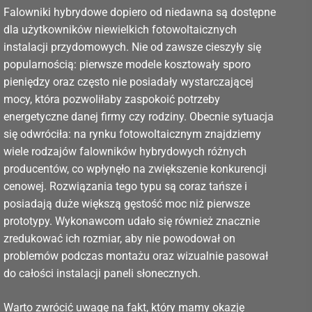
Falowniki hybrydowe dopiero od niedawna są dostępne
dla użytkowników niewielkich fotowoltaicznych
instalacji przydomowych. Nie od zawsze cieszyły się
popularnością: pierwsze modele kosztowały sporo
pieniędzy oraz często nie posiadały wystarczającej
mocy, która pozwoliłaby zaspokoić potrzeby
energetyczne danej firmy czy rodziny. Obecnie sytuacja
się odwróciła: na rynku fotowoltaicznym znajdziemy
wiele rodzajów falowników hybrydowych różnych
producentów, co wpłynęło na zwiększenie konkurencji
cenowej. Rozwiązania tego typu są coraz tańsze i
posiadają duże większą gęstość moc niż pierwsze
prototypy. Wykonawcom udało się również znacznie
zredukować ich rozmiar, aby nie powodował on
problemów podczas montażu oraz wizualnie pasował
do całości instalacji paneli słonecznych.
Warto zwrócić uwagę na fakt, który mamy okazję