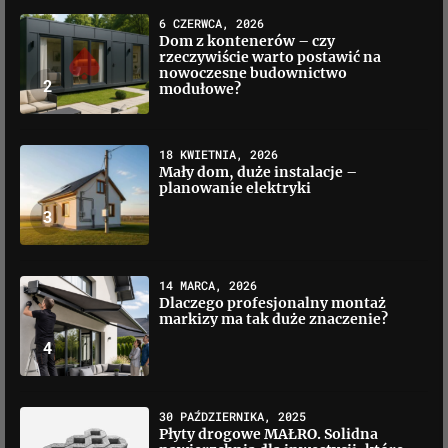
6 CZERWCA, 2026
Dom z kontenerów – czy
rzeczywiście warto postawić na
nowoczesne budownictwo
2
modułowe?
18 KWIETNIA, 2026
Mały dom, duże instalacje –
planowanie elektryki
3
14 MARCA, 2026
Dlaczego profesjonalny montaż
markizy ma tak duże znaczenie?
4
30 PAŹDZIERNIKA, 2025
Płyty drogowe MAŁRO. Solidna