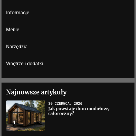
Informacje
Meble
Narzędzia
Wnętrze i dodatki
Najnowsze artykuły
30 CZERWCA, 2026
Jak powstaje dom modułowy
całoroczny?
1