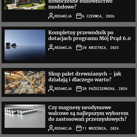
nowoczesne budownictwo
modułowe?
REDAKCJA
6 CZERWCA, 2026
Kompletny przewodnik po
dotacjach programu Mój Prąd 6.0
REDAKCJA
20 KWIETNIA, 2025
Skup palet drewnianych – jak
działają i dlaczego warto?
REDAKCJA
20 PAŹDZIERNIKA, 2024
Czy magnesy neodymowe
walcowe są najlepszym wyborem
do zastosowań przemysłowych?
REDAKCJA
11 WRZEŚNIA, 2024