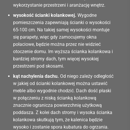
wykorzystanie przestrzeni i aranżację wnętrz.
wysokość ścianki kolankowej.
Wygodne
pomieszczenia zapewniają ścianki o wysokości
65-100 cm. Na takiej samej wysokości montuje
się parapety, więc gdy zamocujemy okna
połaciowe, będzie można przez nie widzieć
otoczenie domu. Im wyższa ścianka kolankowa i
bardziej stromy dach, tym więcej wysokiej
przestrzeni pod skosami.
kąt nachylenia dachu.
Od niego zależy odległość
w jakiej od ścianki kolankowej można ustawić
meble albo wygodnie chodzić. Dach dość płaski
w połączeniu z niską ścianką kolankową
znacznie ogranicza powierzchnię użytkową
poddasza. Z kolei dach stromy i wysoka ścianka
kolankowa skutkują tym, że kalenica będzie
wysoko i zostanie spora kubatura do ogrzania.