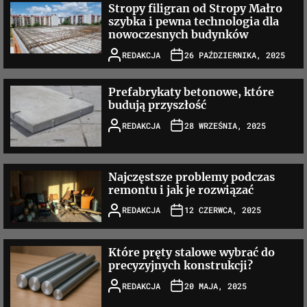
Stropy filigran od Stropy Małro
szybka i pewna technologia dla
nowoczesnych budynków
REDAKCJA
26 PAŹDZIERNIKA, 2025
Prefabrykaty betonowe, które
budują przyszłość
REDAKCJA
28 WRZEŚNIA, 2025
Najczęstsze problemy podczas
remontu i jak je rozwiązać
REDAKCJA
12 CZERWCA, 2025
Które pręty stalowe wybrać do
precyzyjnych konstrukcji?
REDAKCJA
20 MAJA, 2025