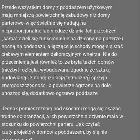
Przede wszystkim domy z poddaszem użytkowym
mają mniejszą powierzchnię zabudowy niż domy
parterowe, więc świetnie się nadają na
nieproporcjonalne lub nieduże działki. Ich przestrzeń
„sama” dzieli się funkcjonalnie na dzienną na parterze i
nocną na poddaszu, a łączące je schody mogą się stać
ciekawym elementem dekoracyjnym wnętrza. Nie do
przecenienia jest również to, że bryła takich domów
(niezbyt rozległa, wybudowana zgodnie ze sztuką
budowlaną i z dobrą izolacją termiczną) sprzyja
energooszczędności, a powietrze ogrzane na dole,
unosząc się, dodatkowo ogrzewa poddasze.
Jednak pomieszczenia pod skosami mogą się okazać
trudne do aranżacji, a ich powierzchnia dziwnie mała w
stosunku do powierzchni parteru. Jak czytać
rzuty projektów domów z poddaszem, by się nie
rozczarować?