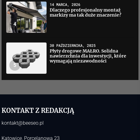
14 MARCA, 2026
Dlaczego profesjonalny montaż
markizy ma tak duże znaczenie?
4
30 PAŹDZIERNIKA, 2025
Płyty drogowe MAŁRO. Solidna
nawierzchnia dla inwestycji, które
wymagają niezawodności
5
KONTAKT Z REDAKCJĄ
kontakt@beeseo.pl
Katowice, Porcelanowa 23