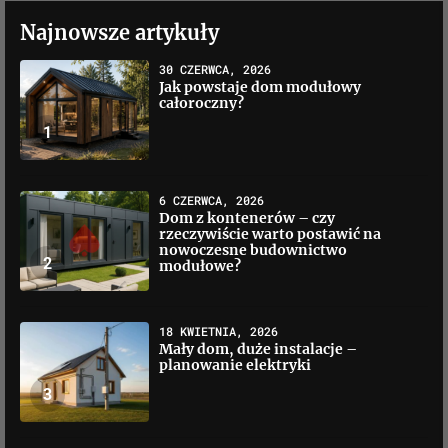
Najnowsze artykuły
30 CZERWCA, 2026
Jak powstaje dom modułowy
całoroczny?
1
6 CZERWCA, 2026
Dom z kontenerów – czy
rzeczywiście warto postawić na
nowoczesne budownictwo
2
modułowe?
18 KWIETNIA, 2026
Mały dom, duże instalacje –
planowanie elektryki
3