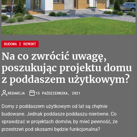
BUDOWA I REMONT
Na co zwrócić uwagę,
poszukując projektu domu
z poddaszem użytkowym?
REDAKCJA
15 PAŹDZIERNIKA, 2021
Domy z poddaszem użytkowym od lat są chętnie
budowane. Jednak poddasze poddaszu nierówne. Co
sprawdzać w projektach domów, by mieć pewność, że
przestrzeń pod skosami będzie funkcjonalna?