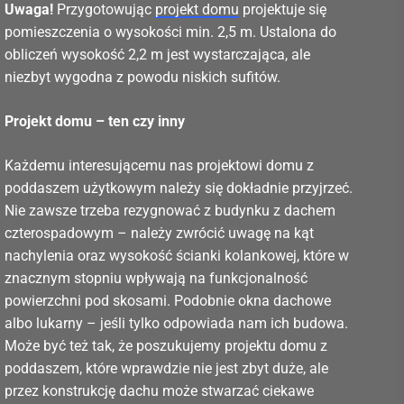
Uwaga!
Przygotowując
projekt domu
projektuje się
pomieszczenia o wysokości min. 2,5 m. Ustalona do
obliczeń wysokość 2,2 m jest wystarczająca, ale
niezbyt wygodna z powodu niskich sufitów.
Projekt domu – ten czy inny
Każdemu interesującemu nas projektowi domu z
poddaszem użytkowym należy się dokładnie przyjrzeć.
Nie zawsze trzeba rezygnować z budynku z dachem
czterospadowym – należy zwrócić uwagę na kąt
nachylenia oraz wysokość ścianki kolankowej, które w
znacznym stopniu wpływają na funkcjonalność
powierzchni pod skosami. Podobnie okna dachowe
albo lukarny – jeśli tylko odpowiada nam ich budowa.
Może być też tak, że poszukujemy projektu domu z
poddaszem, które wprawdzie nie jest zbyt duże, ale
przez konstrukcję dachu może stwarzać ciekawe