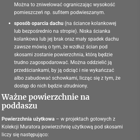
Można to zniwelować ograniczając wysokość
pomieszczeń np. sufitem podwieszanym.
sposób oparcia dachu
(na ściance kolankowej
lub bezpośrednio na stropie). Niska ścianka
kolankowa lub jej brak oraz mały spadek dachu
zawsze mówią o tym, że wzdłuż ścian pod
skosami zostanie powierzchnia, którą będzie
trudno zagospodarować. Można oddzielić ją
przedściankami, by ją odciąć i nie wykańczać
albo zabudować schowkami, licząc się z tym, że
dostęp do nich będzie utrudniony.
Ważne powierzchnie na
poddaszu
Powierzchnia użytkowa
– w projektach gotowych z
Kolekcji Muratora powierzchnię użytkową pod skosami
liczy się następująco: