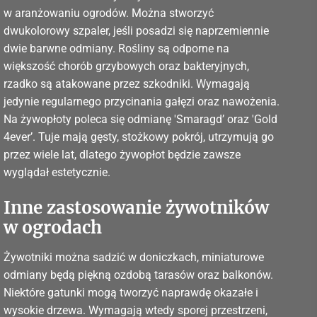
w aranżowaniu ogrodów. Można stworzyć
dwukolorowy szpaler, jeśli posadzi się naprzemiennie
dwie barwne odmiany. Rośliny są odporne na
większość chorób grzybowych oraz bakteryjnych,
rzadko są atakowane przez szkodniki. Wymagają
jedynie regularnego przycinania gałęzi oraz nawożenia.
Na żywopłoty poleca się odmianę 'Smaragd’ oraz 'Gold
4ever’. Tuje mają gęsty, stożkowy pokrój, utrzymują go
przez wiele lat, dlatego żywopłot będzie zawsze
wyglądał estetycznie.
Inne zastosowanie żywotników
w ogrodach
Żywotniki można sadzić w doniczkach, miniaturowe
odmiany będą piękną ozdobą tarasów oraz balkonów.
Niektóre gatunki mogą tworzyć naprawdę okazałe i
wysokie drzewa. Wymagają wtedy sporej przestrzeni,