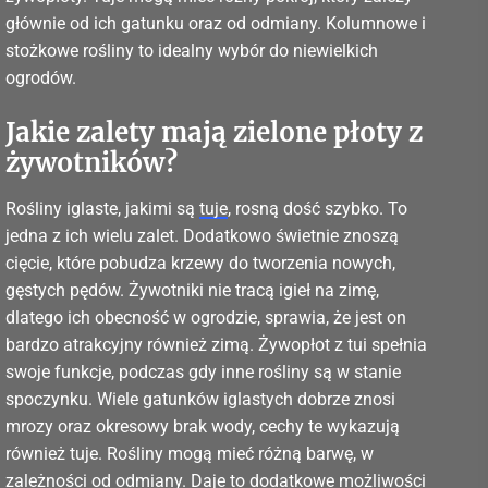
głównie od ich gatunku oraz od odmiany. Kolumnowe i
stożkowe rośliny to idealny wybór do niewielkich
ogrodów.
Jakie zalety mają zielone płoty z
żywotników?
Rośliny iglaste, jakimi są
tuje
, rosną dość szybko. To
jedna z ich wielu zalet. Dodatkowo świetnie znoszą
cięcie, które pobudza krzewy do tworzenia nowych,
gęstych pędów. Żywotniki nie tracą igieł na zimę,
dlatego ich obecność w ogrodzie, sprawia, że jest on
bardzo atrakcyjny również zimą. Żywopłot z tui spełnia
swoje funkcje, podczas gdy inne rośliny są w stanie
spoczynku. Wiele gatunków iglastych dobrze znosi
mrozy oraz okresowy brak wody, cechy te wykazują
również tuje. Rośliny mogą mieć różną barwę, w
zależności od odmiany. Daje to dodatkowe możliwości