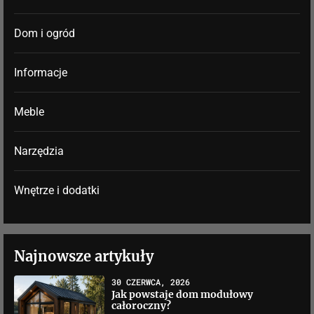
Dom i ogród
Informacje
Meble
Narzędzia
Wnętrze i dodatki
Najnowsze artykuły
30 CZERWCA, 2026
Jak powstaje dom modułowy
całoroczny?