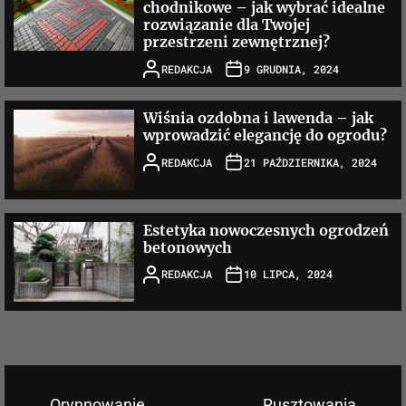
chodnikowe – jak wybrać idealne
rozwiązanie dla Twojej
przestrzeni zewnętrznej?
REDAKCJA
9 GRUDNIA, 2024
Wiśnia ozdobna i lawenda – jak
wprowadzić elegancję do ogrodu?
REDAKCJA
21 PAŹDZIERNIKA, 2024
Estetyka nowoczesnych ogrodzeń
betonowych
REDAKCJA
10 LIPCA, 2024
Orynnowanie
Rusztowania