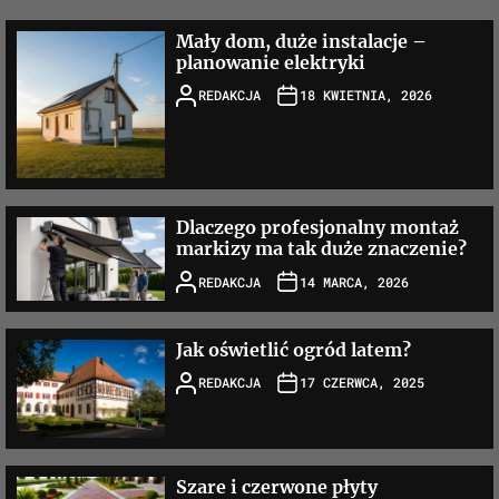
Mały dom, duże instalacje –
planowanie elektryki
REDAKCJA
18 KWIETNIA, 2026
Dlaczego profesjonalny montaż
markizy ma tak duże znaczenie?
REDAKCJA
14 MARCA, 2026
Jak oświetlić ogród latem?
REDAKCJA
17 CZERWCA, 2025
Szare i czerwone płyty