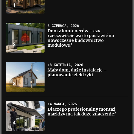
1
6 CZERWCA, 2026
Dom z kontenerów – czy
rzeczywiście warto postawić na
nowoczesne budownictwo
2
modułowe?
18 KWIETNIA, 2026
Mały dom, duże instalacje –
planowanie elektryki
3
14 MARCA, 2026
Dlaczego profesjonalny montaż
markizy ma tak duże znaczenie?
4