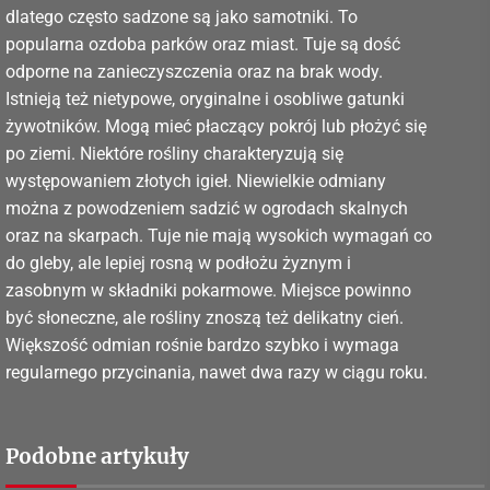
dlatego często sadzone są jako samotniki. To
popularna ozdoba parków oraz miast. Tuje są dość
odporne na zanieczyszczenia oraz na brak wody.
Istnieją też nietypowe, oryginalne i osobliwe gatunki
żywotników. Mogą mieć płaczący pokrój lub płożyć się
po ziemi. Niektóre rośliny charakteryzują się
występowaniem złotych igieł. Niewielkie odmiany
można z powodzeniem sadzić w ogrodach skalnych
oraz na skarpach. Tuje nie mają wysokich wymagań co
do gleby, ale lepiej rosną w podłożu żyznym i
zasobnym w składniki pokarmowe. Miejsce powinno
być słoneczne, ale rośliny znoszą też delikatny cień.
Większość odmian rośnie bardzo szybko i wymaga
regularnego przycinania, nawet dwa razy w ciągu roku.
Podobne artykuły