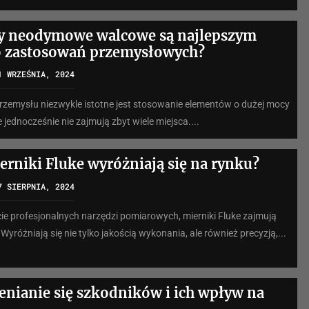
y neodymowe walcowe są najlepszym
 zastosowań przemysłowych?
1 WRZEŚNIA, 2024
przemysłu niezwykle istotne jest stosowanie elementów o dużej mocy
 jednocześnie nie zajmują zbyt wiele miejsca....
erniki Fluke wyróżniają się na rynku?
7 SIERPNIA, 2024
ie profesjonalnych narzędzi pomiarowych, mierniki Fluke zajmują
Wyróżniają się nie tylko jakością wykonania, ale również precyzją,...
enianie się szkodników i ich wpływ na