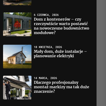
6 CZERWCA, 2026
Dom z kontenerów – czy
rzeczywiście warto postawić
na nowoczesne budownictwo
2
modułowe?
18 KWIETNIA, 2026
Mały dom, duże instalacje –
planowanie elektryki
3
14 MARCA, 2026
Dlaczego profesjonalny
montaż markizy ma tak duże
znaczenie?
4