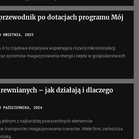
przewodnik po dotacjach programu Mój
0 KWIETNIA, 2025
.0 to rządowa inicjatywa wspierająca rozwój mikroinstalacji
raz systemów magazynowania energii i ciepła w gospodarstwach
drewnianych – jak działają i dlaczego
0 PAŹDZIERNIKA, 2024
ą jednym z najbardziej powszechnych elementów
 transporcie i magazynowaniu towarów. Wiele firm, zwłaszcza
styką...