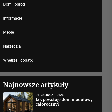
Dom i ogród
Informacje
Meble
Narzędzia
Wnętrze i dodatki
Najnowsze artykuły
30 CZERWCA, 2026
Jak powstaje dom modułowy
całoroczny?
1