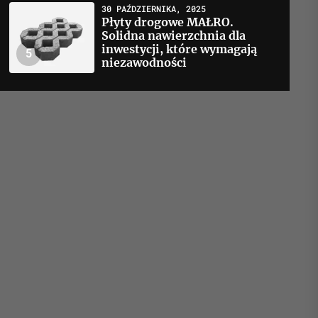
30 PAŹDZIERNIKA, 2025
Płyty drogowe MAŁRO.
Solidna nawierzchnia dla
inwestycji, które wymagają
5
niezawodności