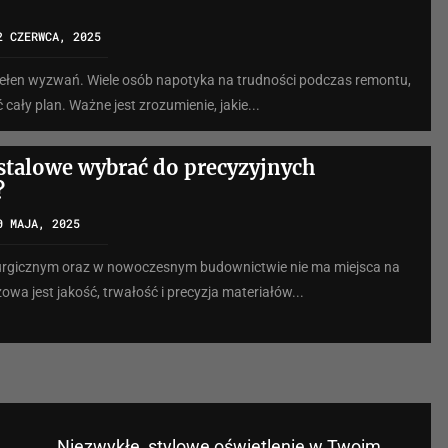
2 CZERWCA, 2025
ełen wyzwań. Wiele osób napotyka na trudności podczas remontu,
cały plan. Ważne jest zrozumienie, jakie...
 stalowe wybrać do precyzyjnych
?
0 MAJA, 2025
urgicznym oraz w nowoczesnym budownictwie nie ma miejsca na
wa jest jakość, trwałość i precyzja materiałów...
Niezwykłe, stylowe oświetlenie w Twoim