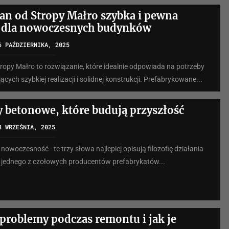
gran od Stropy Małro szybka i pewna
a dla nowoczesnych budynków
6 PAŹDZIERNIKA, 2025
Stropy Małro to rozwiązanie, które idealnie odpowiada na potrzeby
cych szybkiej realizacji i solidnej konstrukcji. Prefabrykowane...
y betonowe, które budują przyszłość
8 WRZEŚNIA, 2025
 nowoczesność - te trzy słowa najlepiej opisują filozofię działania
jednego z czołowych producentów prefabrykatów...
 problemy podczas remontu i jak je