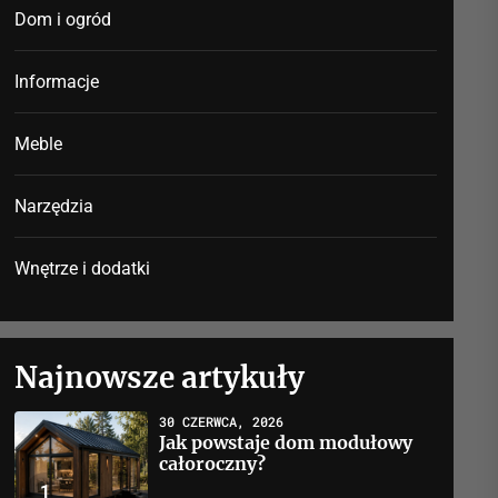
Dom i ogród
Informacje
Meble
Narzędzia
Wnętrze i dodatki
Najnowsze artykuły
30 CZERWCA, 2026
Jak powstaje dom modułowy
całoroczny?
1