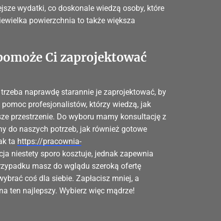
ejsze wydatki, co doskonale wiedzą osoby, które
iewielka powierzchnia to także większa
pomoże Ci zaprojektować
 trzeba naprawdę starannie je zaprojektować, by
j pomoc profesjonalistów, którzy wiedzą, jak
e przestrzenie. Do wyboru mamy konsultację z
ny do naszych potrzeb, jak również gotowe
ak ta
https://pracownia-
cja niestety sporo kosztuje, jednak zapewnia
 przypadku masz do wglądu szeroką ofertę
wybrać coś dla siebie. Zapłacisz mniej, a
na ten najlepszy. Wybierz więc mądrze!