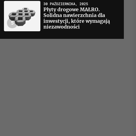
30 PAŹDZIERNIKA, 2025
Płyty drogowe MAŁRO.
Solidna nawierzchnia dla
inwestycji, które wymagają
5
niezawodności