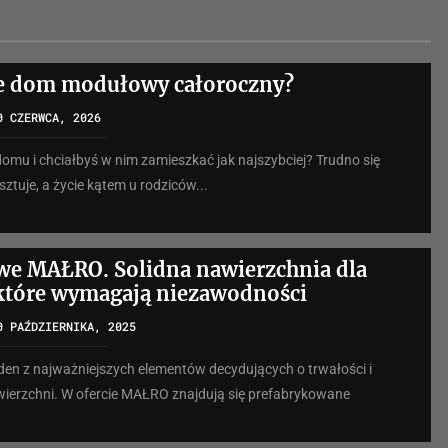
je dom modułowy całoroczny?
0 CZERWCA, 2026
omu i chciałbyś w nim zamieszkać jak najszybciej? Trudno się
ztuje, a życie kątem u rodziców...
we MAŁRO. Solidna nawierzchnia dla
 które wymagają niezawodności
0 PAŹDZIERNIKA, 2025
eden z najważniejszych elementów decydujących o trwałości i
wierzchni. W ofercie MAŁRO znajdują się prefabrykowane