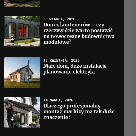
6 CZERWCA, 2026
Dom z kontenerów – czy
rzeczywiście warto postawić
na nowoczesne budownictwo
2
modułowe?
18 KWIETNIA, 2026
Mały dom, duże instalacje –
planowanie elektryki
3
14 MARCA, 2026
Dlaczego profesjonalny
montaż markizy ma tak duże
znaczenie?
4