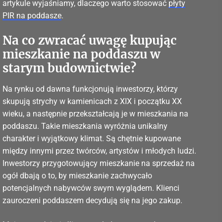
artykule wyjaśniamy, dlaczego warto stosować
płyty
PIR na poddasze
.
Na co zwracać uwagę kupując
mieszkanie na poddaszu w
starym budownictwie?
Na rynku od dawna funkcjonują inwestorzy, którzy
skupują strychy w kamienicach z XIX i początku XX
wieku, a następnie przekształcają je w mieszkania na
poddaszu. Takie mieszkania wyróżnia unikalny
charakter i wyjątkowy klimat. Są chętnie kupowane
między innymi przez twórców, artystów i młodych ludzi.
Inwestorzy przygotowujący mieszkanie na sprzedaż na
ogół dbają o to, by mieszkanie zachwycało
potencjalnych nabywców swym wyglądem. Klienci
zauroczeni poddaszem decydują się na jego zakup.