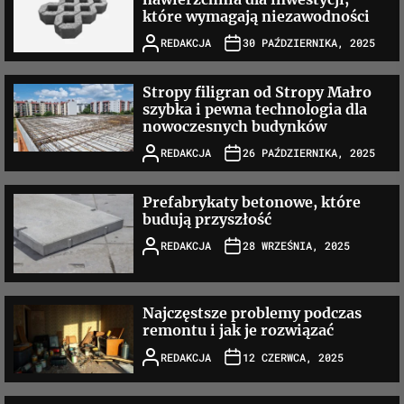
które wymagają niezawodności
REDAKCJA
30 PAŹDZIERNIKA, 2025
Stropy filigran od Stropy Małro
szybka i pewna technologia dla
nowoczesnych budynków
REDAKCJA
26 PAŹDZIERNIKA, 2025
Prefabrykaty betonowe, które
budują przyszłość
REDAKCJA
28 WRZEŚNIA, 2025
Najczęstsze problemy podczas
remontu i jak je rozwiązać
REDAKCJA
12 CZERWCA, 2025