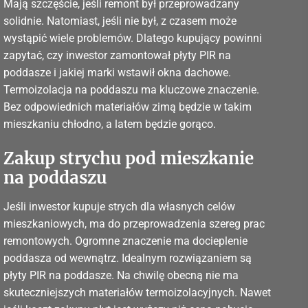
Mają szczęście, jeśli remont był przeprowadzany
solidnie. Natomiast, jeśli nie był, z czasem może
wystąpić wiele problemów. Dlatego kupujący powinni
zapytać, czy inwestor zamontował płyty PIR na
poddasze i jakiej marki wstawił okna dachowe.
Termoizolacja na poddaszu ma kluczowe znaczenie.
Bez odpowiednich materiałów zimą będzie w takim
mieszkaniu chłodno, a latem będzie gorąco.
Zakup strychu pod mieszkanie
na poddaszu
Jeśli inwestor kupuje strych dla własnych celów
mieszkaniowych, ma do przeprowadzenia szereg prac
remontowych. Ogromne znaczenie ma docieplenie
poddasza od wewnątrz. Idealnym rozwiązaniem są
płyty PIR na poddasze. Na chwilę obecną nie ma
skuteczniejszych materiałów termoizolacyjnych. Nawet