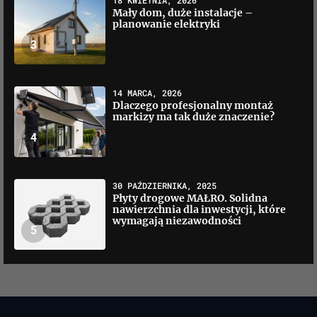
18 KWIETNIA, 2026
Mały dom, duże instalacje –
planowanie elektryki
3
14 MARCA, 2026
Dlaczego profesjonalny montaż
markizy ma tak duże znaczenie?
4
30 PAŹDZIERNIKA, 2025
Płyty drogowe MAŁRO. Solidna
nawierzchnia dla inwestycji, które
wymagają niezawodności
5