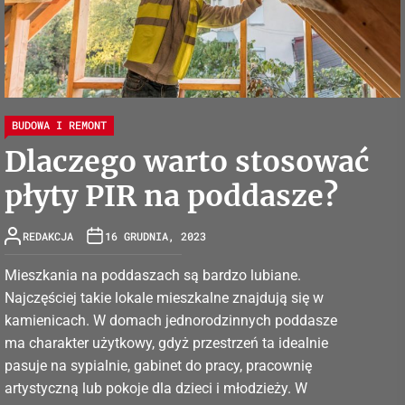
BUDOWA I REMONT
Dlaczego warto stosować
płyty PIR na poddasze?
REDAKCJA
16 GRUDNIA, 2023
Mieszkania na poddaszach są bardzo lubiane.
Najczęściej takie lokale mieszkalne znajdują się w
kamienicach. W domach jednorodzinnych poddasze
ma charakter użytkowy, gdyż przestrzeń ta idealnie
pasuje na sypialnie, gabinet do pracy, pracownię
artystyczną lub pokoje dla dzieci i młodzieży. W