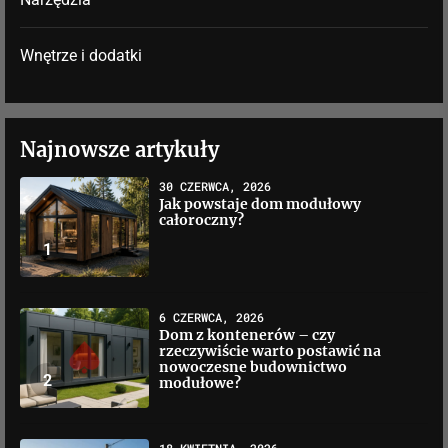
Wnętrze i dodatki
Najnowsze artykuły
30 CZERWCA, 2026
Jak powstaje dom modułowy
całoroczny?
1
6 CZERWCA, 2026
Dom z kontenerów – czy
rzeczywiście warto postawić na
nowoczesne budownictwo
2
modułowe?