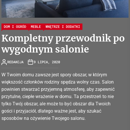
DOM I OGRÓD
MEBLE
WNĘTRZE I DODATKI
Kompletny przewodnik po
wygodnym salonie
REDAKCJA
9 LIPCA, 2020
W Twoim domu zawsze jest spory obszar, w którym
większość członków rodziny spędza wolny czas. Salon
powinien stwarzać przyjemną atmosferę, aby zapewnić
przytulne, ciepłe wrażenie w domu. Ta przestrzeń to nie
tylko Twój obszar, ale może to być obszar dla Twoich
gości i przyjaciół, dlatego ważne jest, aby szukać
sposobów na ożywienie Twojego salonu.