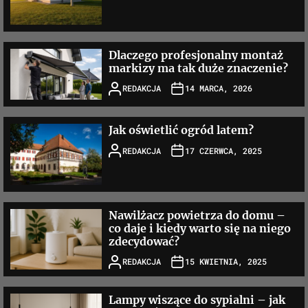
Dlaczego profesjonalny montaż
markizy ma tak duże znaczenie?
REDAKCJA
14 MARCA, 2026
Jak oświetlić ogród latem?
REDAKCJA
17 CZERWCA, 2025
Nawilżacz powietrza do domu –
co daje i kiedy warto się na niego
zdecydować?
REDAKCJA
15 KWIETNIA, 2025
Lampy wiszące do sypialni – jak