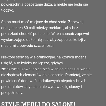
powierzchnia pozostanie duża, a meble nie będą się
tłoczyć.
Salon musi mieć miejsce do chodzenia. Zapewnij
odstęp około 30 cali między meblami, aby bez
przeszkód chodzić po terenie. W ten sposób zapewni
wystarczająco dużo miejsca, aby zapobiec kolizji z
meblami z powodu szczelności.
Niektóre stoły są wielofunkcyjne, na których można
usiąść, a to byłoby najlepsze, gdybyś
zmaksymalizował przestrzeń w salonie bez usuwania
niezbędnych elementów do siedzenia. Pamiętaj, że nie
powinieneś dodawać dodatkowych niepotrzebnych
przedmiotów, aby salon nie wydawał się ciasny i
przepełniony.
STYLE MEBLI DO SALONU