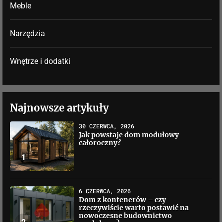
Meble
Narzędzia
Wnętrze i dodatki
Najnowsze artykuły
30 CZERWCA, 2026
Jak powstaje dom modułowy
całoroczny?
1
6 CZERWCA, 2026
Dom z kontenerów – czy
rzeczywiście warto postawić na
nowoczesne budownictwo