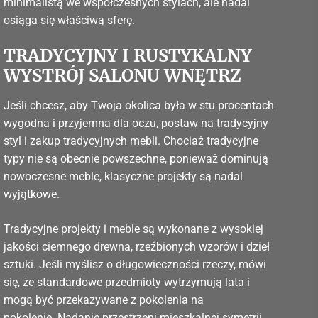
minimalistą we współczesnych stylach, ale nadal
osiąga się właściwą sferę.
TRADYCYJNY I RUSTYKALNY
WYSTRÓJ SALONU WNĘTRZ
Jeśli chcesz, aby Twoja okolica była w stu procentach
wygodna i przyjemna dla oczu, postaw na tradycyjny
styl i zakup tradycyjnych mebli. Chociaż tradycyjne
typy nie są obecnie powszechne, ponieważ dominują
nowoczesne meble, klasyczne projekty są nadal
wyjątkowe.
Tradycyjne projekty i meble są wykonane z wysokiej
jakości ciemnego drewna, rzeźbionych wzorów i dzieł
sztuki. Jeśli myślisz o długowieczności rzeczy, mówi
się, że standardowe przedmioty wytrzymują lata i
mogą być przekazywane z pokolenia na
pokolenie. Nadanie przestrzeni mieszkalnej symetrii