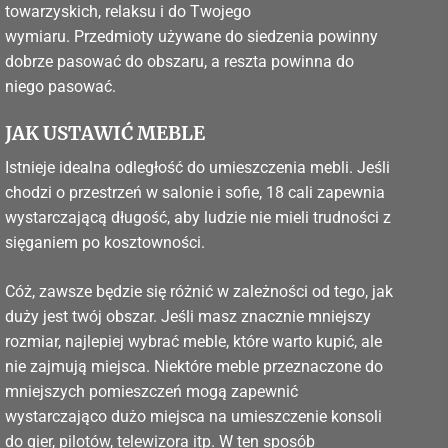
towarzyskich, relaksu i do Twojego
wymiaru. Przedmioty używane do siedzenia powinny
dobrze pasować do obszaru, a reszta powinna do
niego pasować.
JAK USTAWIĆ MEBLE
Istnieje idealna odległość do umieszczenia mebli. Jeśli
chodzi o przestrzeń w salonie i sofie, 18 cali zapewnia
wystarczającą długość, aby ludzie nie mieli trudności z
sięganiem po kosztowności.
Cóż, zawsze będzie się różnić w zależności od tego, jak
duży jest twój obszar. Jeśli masz znacznie mniejszy
rozmiar, najlepiej wybrać meble, które warto kupić, ale
nie zajmują miejsca. Niektóre meble przeznaczone do
mniejszych pomieszczeń mogą zapewnić
wystarczająco dużo miejsca na umieszczenie konsoli
do gier, pilotów, telewizora itp. W ten sposób