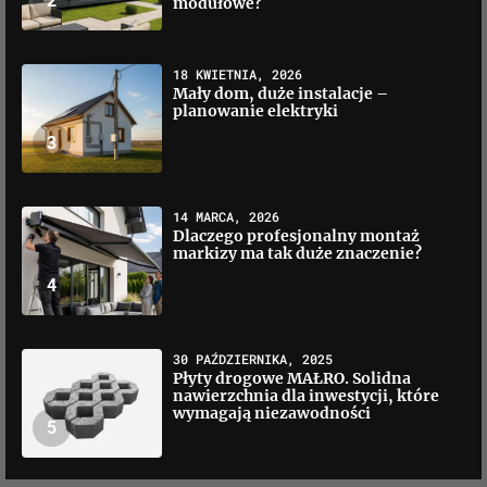
2
modułowe?
18 KWIETNIA, 2026
Mały dom, duże instalacje –
planowanie elektryki
3
14 MARCA, 2026
Dlaczego profesjonalny montaż
markizy ma tak duże znaczenie?
4
30 PAŹDZIERNIKA, 2025
Płyty drogowe MAŁRO. Solidna
nawierzchnia dla inwestycji, które
wymagają niezawodności
5