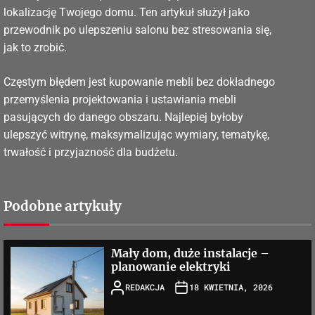
lokalizację Twojego domu. Ten artykuł służył jako
przewodnik po ulepszeniu salonu bez stresowania się,
jak to zrobić.
Częstym błędem jest kupowanie mebli bez dokładnego
przemyślenia projektowania i ustawiania mebli
pasujących do danego obszaru. Najlepiej byłoby
ulepszyć witrynę, maksymalizując wymiary, tematykę,
trwałość i przyjazność dla budżetu.
Podobne artykuły
Mały dom, duże instalacje –
planowanie elektryki
REDAKCJA
18 KWIETNIA, 2026