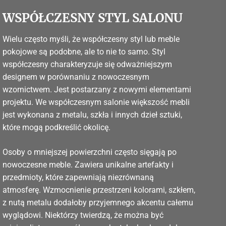
WSPÓŁCZESNY STYL SALONU
Wielu często myśli, że współczesny styl lub meble
pokojowe są podobne, ale to nie to samo. Styl
współczesny charakteryzuje się odważniejszym
designem w porównaniu z nowoczesnym
wzornictwem. Jest postarzany z nowymi elementami
projektu. We współczesnym salonie większość mebli
jest wykonana z metalu, szkła i innych dzieł sztuki,
które mogą podkreślić okolicę.
Osoby o mniejszej powierzchni często sięgają po
nowoczesne meble. Zawiera unikalne artefakty i
przedmioty, które zapewniają niezrównaną
atmosferę. Wzmocnienie przestrzeni kolorami, szkłem,
z nutą metalu dodałoby przyjemnego akcentu całemu
wyglądowi. Niektórzy twierdzą, że można być