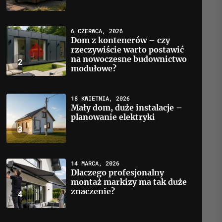
6 CZERWCA, 2026
Dom z kontenerów – czy
rzeczywiście warto postawić
na nowoczesne budownictwo
2
modułowe?
18 KWIETNIA, 2026
Mały dom, duże instalacje –
planowanie elektryki
3
14 MARCA, 2026
Dlaczego profesjonalny
montaż markizy ma tak duże
znaczenie?
4