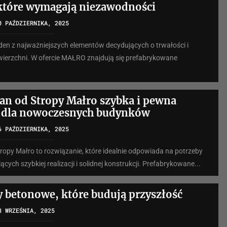
 które wymagają niezawodności
0 PAŹDZIERNIKA, 2025
eden z najważniejszych elementów decydujących o trwałości i
wierzchni. W ofercie MAŁRO znajdują się prefabrykowane
gran od Stropy Małro szybka i pewna
a dla nowoczesnych budynków
6 PAŹDZIERNIKA, 2025
Stropy Małro to rozwiązanie, które idealnie odpowiada na potrzeby
cych szybkiej realizacji i solidnej konstrukcji. Prefabrykowane...
y betonowe, które budują przyszłość
8 WRZEŚNIA, 2025