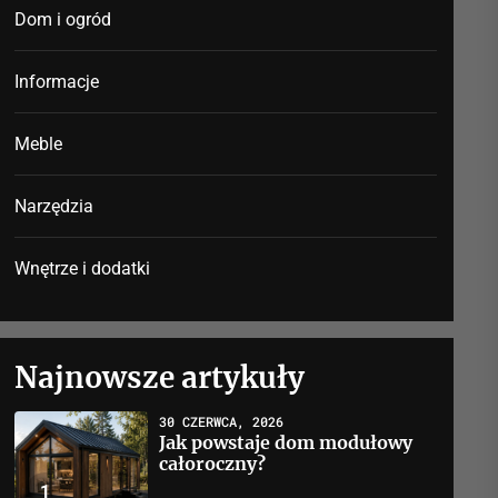
Dom i ogród
Informacje
Meble
Narzędzia
Wnętrze i dodatki
Najnowsze artykuły
30 CZERWCA, 2026
Jak powstaje dom modułowy
całoroczny?
1