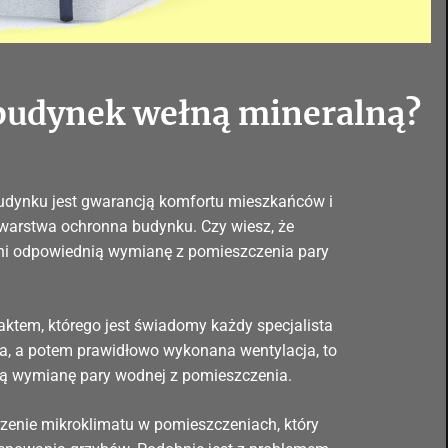
 budynek wełną mineralną?
budynku jest gwarancją komfortu mieszkańców i
e warstwa ochronna budynku. Czy wiesz, że
wni odpowiednią wymianę z pomieszczenia pary
faktem, którego jest świadomy każdy specjalista
na, a potem prawidłowo wykonana wentylacja, to
nią wymianę pary wodnej z pomieszczenia.
rzenie mikroklimatu w pomieszczeniach, który