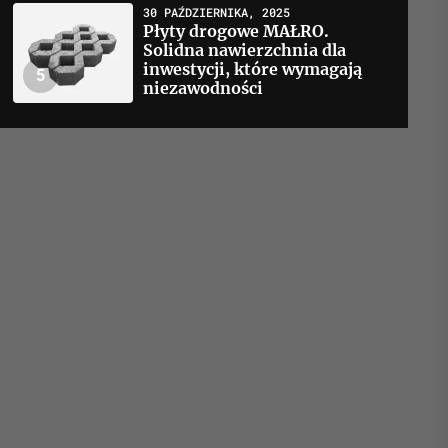
30 PAŹDZIERNIKA, 2025
Płyty drogowe MAŁRO.
Solidna nawierzchnia dla
inwestycji, które wymagają
5
niezawodności